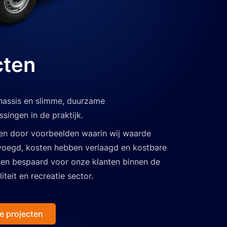
cten
assis en slimme, duurzame
ssingen in de praktijk.
ren door voorbeelden waarin wij waarde
oegd, kosten hebben verlaagd en kostbare
en bespaard voor onze klanten binnen de
liteit en recreatie sector.
e projecten