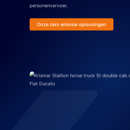
personenvervoer.
Onze zero emissie oplossingen