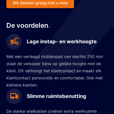
We denken graag met u mee
De voordelen
.
Lage instap- en werkhoogte
Met een verlaagd middenpad van slechts 250 mm
staat de verkoper bijna op gelijke hoogte met de
klant. Dit verhoogt het klantcontact en maakt elk
klantcontact persoonlijk en comfortabel. Ook met
kleinere klanten.
Slimme ruimtebenutting
De slanke wielkasten creëren extra werkruimte